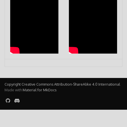
Copyright Creative Commons Attribution-ShareAlike 4.0 International
Made with
Material for MkDocs