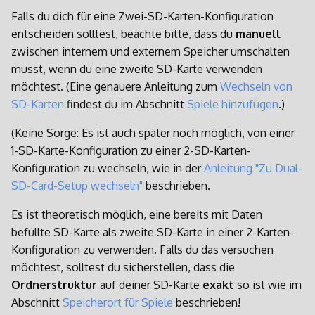
Falls du dich für eine Zwei-SD-Karten-Konfiguration
entscheiden solltest, beachte bitte, dass du
manuell
zwischen internem und externem Speicher umschalten
musst, wenn du eine zweite SD-Karte verwenden
möchtest. (Eine genauere Anleitung zum
Wechseln von
SD-Karten
findest du im Abschnitt
Spiele hinzufügen
.)
(Keine Sorge: Es ist auch später noch möglich, von einer
1-SD-Karte-Konfiguration zu einer 2-SD-Karten-
Konfiguration zu wechseln, wie in der
Anleitung "Zu Dual-
SD-Card-Setup wechseln"
beschrieben.
Es ist theoretisch möglich, eine bereits mit Daten
befüllte SD-Karte als zweite SD-Karte in einer 2-Karten-
Konfiguration zu verwenden. Falls du das versuchen
möchtest, solltest du sicherstellen, dass die
Ordnerstruktur
auf deiner SD-Karte
exakt
so ist wie im
Abschnitt
Speicherort für Spiele
beschrieben!