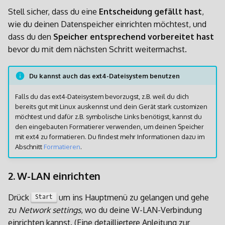
Stell sicher, dass du eine
Entscheidung gefällt hast
,
wie du deinen Datenspeicher einrichten möchtest, und
dass du den
Speicher entsprechend vorbereitet hast
bevor du mit dem nächsten Schritt weitermachst.
Du kannst auch das ext4-Dateisystem benutzen
Falls du das ext4-Dateisystem bevorzugst, z.B. weil du dich
bereits gut mit Linux auskennst und dein Gerät stark customizen
möchtest und dafür z.B. symbolische Links benötigst, kannst du
den eingebauten Formatierer verwenden, um deinen Speicher
mit ext4 zu formatieren. Du findest mehr Informationen dazu im
Abschnitt
Formatieren
.
2. W-LAN einrichten
Drück
um ins Hauptmenü zu gelangen und gehe
Start
zu
Network settings
, wo du deine W-LAN-Verbindung
einrichten kannst. (Eine detailliertere Anleitung zur