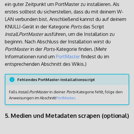
ein guter Zeitpunkt um PortMaster zu installieren. Als
erstes solltest du sicherstellen, dass du mit deinem W-
LAN verbunden bist. Anschließend kannst du auf deinem
KNULLI-Gerät in der Kategorie
Ports
das Script
Install.PortMaster
ausführen, um die Installation zu
beginnn. Nach Abschluss der Installation wirst du
PortMaster
in der
Ports
-Kategorie finden. (Mehr
Informationen rund um
PortMaster
findest du im
entsprechenden Abschnitt des Wikis.)
Fehlendes PortMaster-Installationsscript
Falls
Install.PortMaster
in deiner
Ports
-Kategorie fehlt, folge den
Anweisungen im Abschnitt
PortMaster
.
5. Medien und Metadaten scrapen (optional)