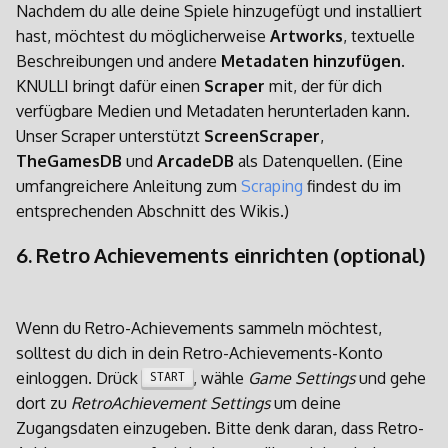
Nachdem du alle deine Spiele hinzugefügt und installiert
hast, möchtest du möglicherweise
Artworks
, textuelle
Beschreibungen und andere
Metadaten
hinzufügen
.
KNULLI bringt dafür einen
Scraper
mit, der für dich
verfügbare Medien und Metadaten herunterladen kann.
Unser Scraper unterstützt
ScreenScraper
,
TheGamesDB
und
ArcadeDB
als Datenquellen. (Eine
umfangreichere Anleitung zum
Scraping
findest du im
entsprechenden Abschnitt des Wikis.)
6. Retro Achievements einrichten (optional)
Wenn du Retro-Achievements sammeln möchtest,
solltest du dich in dein Retro-Achievements-Konto
einloggen. Drück
, wähle
Game Settings
und gehe
START
dort zu
RetroAchievement Settings
um deine
Zugangsdaten einzugeben. Bitte denk daran, dass Retro-