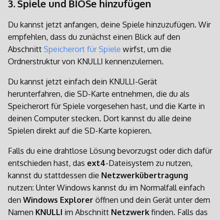
3. Spiele und BIOSe hinzufügen
Du kannst jetzt anfangen, deine Spiele hinzuzufügen. Wir
empfehlen, dass du zunächst einen Blick auf den
Abschnitt
Speicherort für Spiele
wirfst, um die
Ordnerstruktur von KNULLI kennenzulernen.
Du kannst jetzt einfach dein KNULLI-Gerät
herunterfahren, die SD-Karte entnehmen, die du als
Speicherort für Spiele vorgesehen hast, und die Karte in
deinen Computer stecken. Dort kannst du alle deine
Spielen direkt auf die SD-Karte kopieren.
Falls du eine drahtlose Lösung bevorzugst oder dich dafür
entschieden hast, das
ext4
-Dateisystem zu nutzen,
kannst du stattdessen die
Netzwerkübertragung
nutzen: Unter Windows kannst du im Normalfall einfach
den
Windows Explorer
öffnen und dein Gerät unter dem
Namen
KNULLI
im Abschnitt
Netzwerk
finden. Falls das