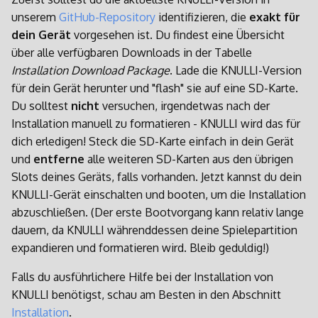
Patches und Overlays
unserem
GitHub-Repository
identifizieren, die
exakt für
dein Gerät
vorgesehen ist. Du findest eine Übersicht
über alle verfügbaren Downloads in der Tabelle
Installation Download Package
. Lade die KNULLI-Version
für dein Gerät herunter und "flash" sie auf eine SD-Karte.
Du solltest
nicht
versuchen, irgendetwas nach der
Installation manuell zu formatieren - KNULLI wird das für
dich erledigen! Steck die SD-Karte einfach in dein Gerät
und
entferne
alle weiteren SD-Karten aus den übrigen
Slots deines Geräts, falls vorhanden. Jetzt kannst du dein
KNULLI-Gerät einschalten und booten, um die Installation
abzuschließen. (Der erste Bootvorgang kann relativ lange
dauern, da KNULLI währenddessen deine Spielepartition
expandieren und formatieren wird. Bleib geduldig!)
Falls du ausführlichere Hilfe bei der Installation von
KNULLI benötigst, schau am Besten in den Abschnitt
Installation
.